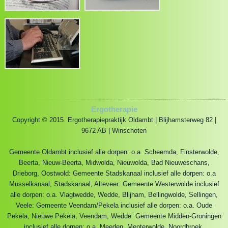
Ergotherapie
Copyright © 2015. Ergotherapiepraktijk Oldambt | Blijhamsterweg 82 |
9672 AB | Winschoten
Gemeente Oldambt inclusief alle dorpen: o.a. Scheemda, Finsterwolde,
Beerta, Nieuw-Beerta, Midwolda, Nieuwolda, Bad Nieuweschans,
Drieborg, Oostwold: Gemeente Stadskanaal inclusief alle dorpen: o.a
Musselkanaal, Stadskanaal, Alteveer: Gemeente Westerwolde inclusief
alle dorpen: o.a. Vlagtwedde, Wedde, Blijham, Bellingwolde, Sellingen,
Veele: Gemeente Veendam/Pekela inclusief alle dorpen: o.a. Oude
Pekela, Nieuwe Pekela, Veendam, Wedde: Gemeente Midden-Groningen
inclusief alle dorpen: o.a. Meeden, Menterwolde, Noordbroek.