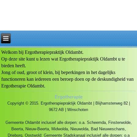
Welkom bij Ergotherapiepraktijk Oldambt.
Op deze site kunt u lezen wat Ergotherapiepraktijk Oldambt u te
bieden heeft.
Jong of oud, groot of klein, bij beperkingen in het dagelijks
functioneren kan iedereen een beroep doen op de deskundigheid van
Ergotherapie Oldambt.
Ergotherapie
Copyright © 2015. Ergotherapiepraktijk Oldambt | Blijhamsterweg 82 |
9672 AB | Winschoten
Gemeente Oldambt inclusief alle dorpen: o.a. Scheemda, Finsterwolde,
Beerta, Nieuw-Beerta, Midwolda, Nieuwolda, Bad Nieuweschans,
Drieborg, Oostwold: Gemeente Stadskanaal inclusief alle dorpen: o.a