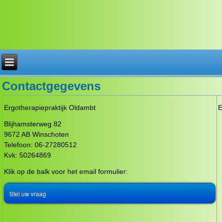
Contactgegevens
Ergotherapiepraktijk Oldambt
E
Blijhamsterweg 82
9672 AB Winschoten
Telefoon: 06-27280512
Kvk: 50264869
Klik op de balk voor het email formulier:
Stel uw vraag