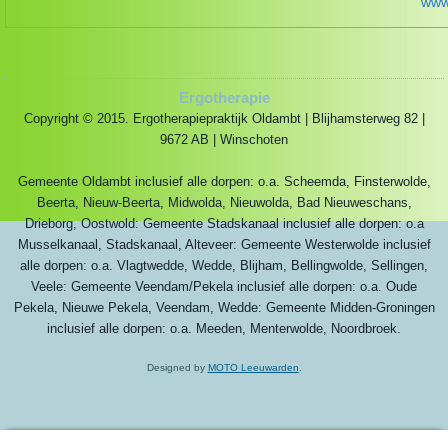
www
Ergotherapie
Copyright © 2015. Ergotherapiepraktijk Oldambt | Blijhamsterweg 82 |
9672 AB | Winschoten
Gemeente Oldambt inclusief alle dorpen: o.a. Scheemda, Finsterwolde,
Beerta, Nieuw-Beerta, Midwolda, Nieuwolda, Bad Nieuweschans,
Drieborg, Oostwold: Gemeente Stadskanaal inclusief alle dorpen: o.a
Musselkanaal, Stadskanaal, Alteveer: Gemeente Westerwolde inclusief
alle dorpen: o.a. Vlagtwedde, Wedde, Blijham, Bellingwolde, Sellingen,
Veele: Gemeente Veendam/Pekela inclusief alle dorpen: o.a. Oude
Pekela, Nieuwe Pekela, Veendam, Wedde: Gemeente Midden-Groningen
inclusief alle dorpen: o.a. Meeden, Menterwolde, Noordbroek.
Designed by
MOTO Leeuwarden
.